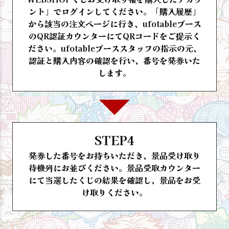
ント」でログインしてください。「購入履歴」
から該当の注文ページに行き、ufotableブース
のQR認証カウンターにてQRコードをご提示く
ださい。ufotableブーススタッフの指示の元、
認証と購入内容の確認を行い、番号を発券いた
します。
STEP4
発券した番号をお持ちいただき、景品受け取り
待機列にお並びください。景品受取カウンター
にて当選したくじの結果を確認し、景品をお受
け取りください。