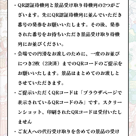
QR認証待機列と景品受け取り待機列の2つがご
ざいます。先にQR認証待機列に並んでいただき
番号の発券をお願いいたします。その後、発券
された番号をお持ちいただき景品受け取り待機
列にお並びください。
会場での円滑なお渡しのために、一度のお並び
につき2枚（2決済）までのQRコードのご提示を
お願いいたします。景品はまとめてのお渡しと
させていただきます。
ご提示いただくQRコードは「ブラウザページで
表示されているQRコードのみ」です。スクリー
ンショット、印刷されたQRコードは受付いたし
ません
ご友人への代行受け取りを含めての景品の受け