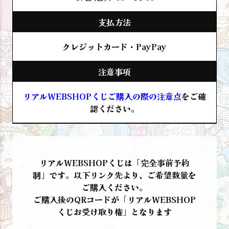
支払方法
クレジットカード・PayPay
注意事項
リアルWEBSHOPくじご購入の際の注意点
をご確
認ください。
リアルWEBSHOPくじは「完全事前予約
制」です。以下リンク先より、ご希望数量を
ご購入ください。
ご購入後のQRコードが「リアルWEBSHOP
くじお受け取り権」となります