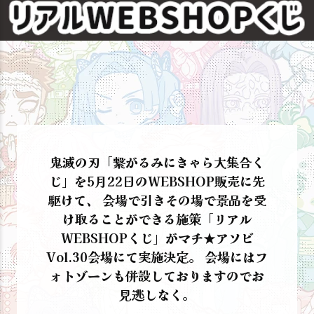
鬼滅の刃「繋がるみにきゃら大集合く
じ」を5月22日のWEBSHOP販売に先
駆けて、 会場で引きその場で景品を受
け取ることができる施策「リアル
WEBSHOPくじ」がマチ★アソビ
Vol.30会場にて実施決定。 会場にはフ
ォトゾーンも併設しておりますのでお
見逃しなく。