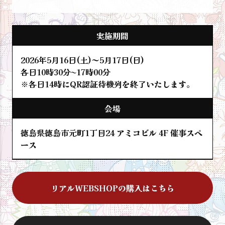
実施期間
2026年5月16日(土)～5月17日(日)
各日10時30分~17時00分
※各日14時にQR認証待機列を終了いたします。
会場
徳島県徳島市元町1丁目24 アミコビル 4F 催事スペ
ース
リアルWEBSHOPの購入はこちら