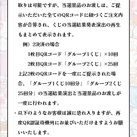
取りは可能ですが、当選景品のお渡しは、ご提
示いただいた全てのQRコードに紐づくご注文内
容が合算され、くじの当選結果発表演出の再生
もまとめて表示されます。
例）2決済の場合
1枚目QRコード「グループ1くじ」×10回
2枚目QRコード「グループ2くじ」×25回
上記2枚のQRコードを一度にご提示された場
合、「グループ1くじ10回分」「グループ2くじ
25回分」の当選結果演出と当選景品のお渡しが
一度に行われます。
以下のようなお客様は誠に恐れ入りますが、再
度QR認証待機列にお並びいただけますようお願
いいたします。