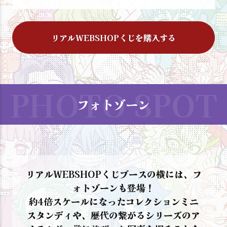
リアルWEBSHOPくじを購入する
フォトゾーン
リアルWEBSHOPくじブースの横には、フ
ォトゾーンも登場！
約4倍スケールになったコレクションミニ
スタンディや、歴代の繋がるシリーズのア