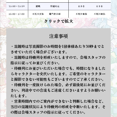
クリックで拡大
注意事項
混雑時は写真撮影のお時間を1団体様あたり30秒までと
させていただく場合がございます。
混雑時は待機列を形成いたしますので、会場スタッフの
指示に従ってお並びください。
待機列にお並びいただいた場合でも、時間になりました
らキャラクターを交代いたします。ご希望のキャラクター
と撮影できない可能性もございますのでご了承ください。
待機列を一度抜けられた場合、必ず最後尾にお並びくだ
さい。列途中での合流もご遠慮くださいますようお願いい
たします。
営業時間内でのご案内ができないと判断した場合など、
当日の混雑状況により待機列の形成を中断いたします。そ
の際は会場スタッフの指示に従ってください。