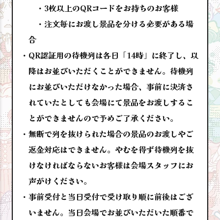
3枚以上のQRコードをお持ちのお客様
注文毎にお渡し景品を分ける必要がある場
合
QR認証用の待機列は各日「14時」に終了し、以
降はお並びいただくことができません。待機列
にお並びいただけなかった場合、事前に決済さ
れていたとしても会場にて景品をお渡しするこ
とができませんので予めご了承ください。
無断で列を抜けられた場合の景品のお渡しやご
返金対応はできません。やむを得ず待機列を抜
けなければならないお客様は会場スタッフにお
声がけください。
事前受付と当日受付で受け取り順に前後はござ
いません。当日会場でお並びいただいた順番で