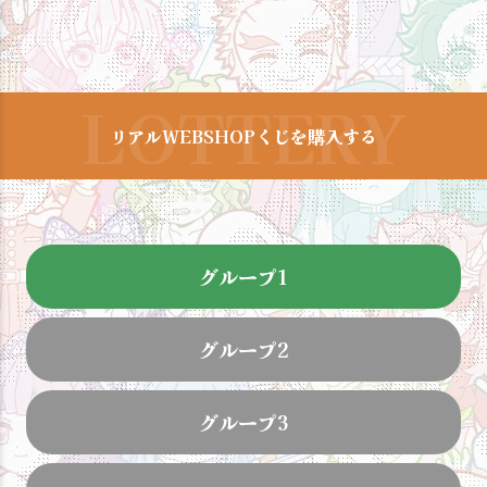
リアルWEBSHOPくじを購入する
グループ1
グループ2
グループ3