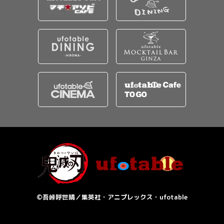
©吾峠呼世晴／集英社・アニプレックス・ufotable