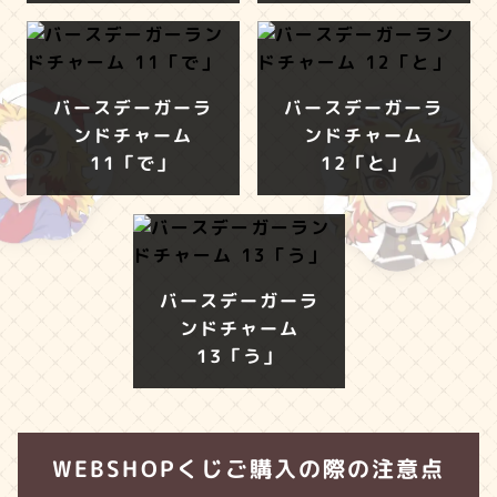
バースデーガーラ
バースデーガーラ
ンドチャーム
ンドチャーム
11「で」
12「と」
バースデーガーラ
ンドチャーム
13「う」
WEBSHOPくじご購入の際の注意点