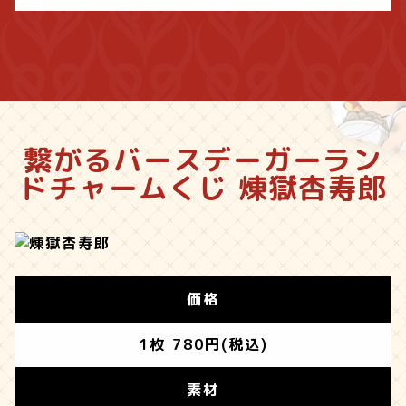
繋がるバースデーガーラン
ド
チャームくじ 煉獄杏寿郎
価格
1枚 780円(税込)
素材