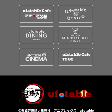
©吾峠呼世晴／集英社・アニプレックス・ufotable