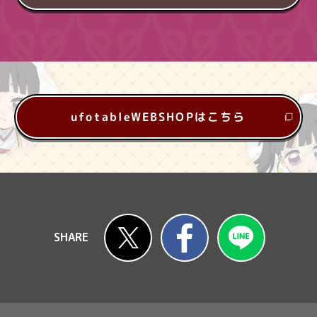
ufotableWEBSHOPはこちら
Twitter
FaceBook
LINE
SHARE