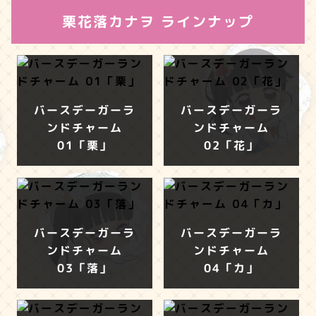
栗花落カナヲ ラインナップ
バースデーガーラ
バースデーガーラ
ンドチャーム
ンドチャーム
01「栗」
02「花」
バースデーガーラ
バースデーガーラ
ンドチャーム
ンドチャーム
03「落」
04「カ」