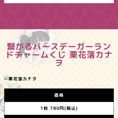
繋がるバースデーガーラン
ド
チャームくじ 栗花落カナ
ヲ
価格
1枚 780円(税込)