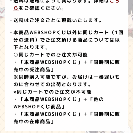
送料は地域によって異なります。詳細は
こち
ら
をご確認ください。
送料はご注文ごとに頂戴いたします。
本商品WEBSHOPくじ以外に同じカート（1回
分の送料）でご注文頂ける商品については以
下となります。
○同じカートでのご注文が可能
・「本商品WEBSHOPくじ」＋「同時期に販
売中の受注商品」
※同時購入可能ですが、お届けは一番遅いも
のに合わせての出荷となります。
×同じカートでのご注文が不可能
・「本商品WEBSHOPくじ」＋「他の
WEBSHOPくじ商品」
・「本商品WEBSHOPくじ」＋「同時期に販
売中の在庫商品」