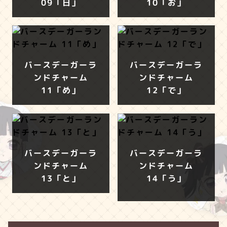
09「日」
10「お」
バースデーガーラ
バースデーガーラ
ンドチャーム
ンドチャーム
11「め」
12「で」
バースデーガーラ
バースデーガーラ
ンドチャーム
ンドチャーム
13「と」
14「う」