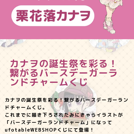
カナヲの誕生祭を彩る！
繋がるバースデーガーラ
ンドチャームくじ
カナヲの誕生祭を彩る！繋がるバースデーガーラン
ドチャームくじ。
これまでに描き下ろされたみにきゃらイラストが
「バースデーガーランドチャーム」になって
ufotableWEBSHOPくじにて登場！