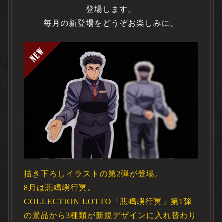
登場します。
毎月の新登場をどうぞお楽しみに。
描き下ろしイラストの第2弾が登場。
8月は悲鳴嶼行冥。
COLLECTION LOTTO「悲鳴嶼行冥」第1弾
の景品から3種類が新規デザインに入れ替わり