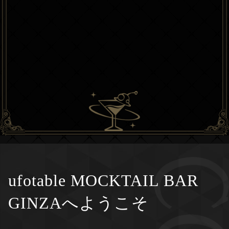
ufotable MOCKTAIL BAR
GINZAへようこそ