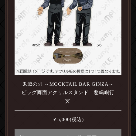
鬼滅の刃 ～MOCKTAIL BAR GINZA～
ビッグ両面アクリルスタンド 悲鳴嶼行
冥
￥
5,000
(税込)