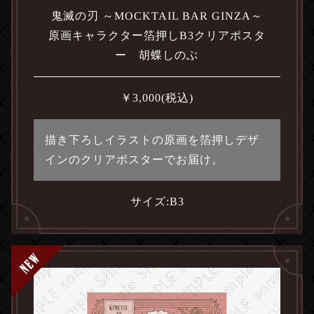
鬼滅の刃 ～MOCKTAIL BAR GINZA～
原画キャラクター箔押しB3クリアポスタ
ー 胡蝶しのぶ
￥
3,000
(税込)
描き下ろしイラストの原画を箔押しデザ
インのクリアポスターでお届け。
サイズ:
B3