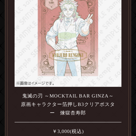
鬼滅の刃 ～MOCKTAIL BAR GINZA～
原画キャラクター箔押しB3クリアポスタ
ー 煉獄杏寿郎
￥
3,000
(税込)