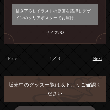
描き下ろしイラストの原画を箔押しデザ
インのクリアポスターでお届け。
サイズ:
B3
Prev
1／3
Next
販売中のグッズ一覧は以下よりご確認く
ださい