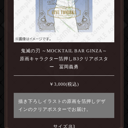
鬼滅の刃 ～MOCKTAIL BAR GINZA～
原画キャラクター箔押しB3クリアポスタ
ー 冨岡義勇
￥
3,000
(税込)
描き下ろしイラストの原画を箔押しデザ
インのクリアポスターでお届け。
サイズ:
B3